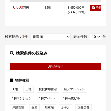
6,800
万円
8.5%
8,950,000円
詳細
(74.6万円/月)
検索結果：
3
件
表示件数
件
検索条件の絞込み
3
件が該当
物件種別
工場
土地
賃貸併用住宅
区分マンション
1棟マンション
1棟アパート
1棟商業ビル
戸建賃貸
倉庫
駐車場
ホテル
区分店舗