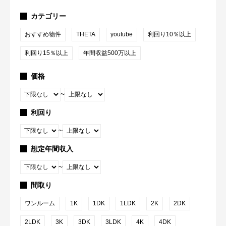
カテゴリー
おすすめ物件
THETA
youtube
利回り10％以上
利回り15％以上
年間収益500万以上
価格
~
利回り
~
想定年間収入
~
間取り
ワンルーム
1K
1DK
1LDK
2K
2DK
2LDK
3K
3DK
3LDK
4K
4DK