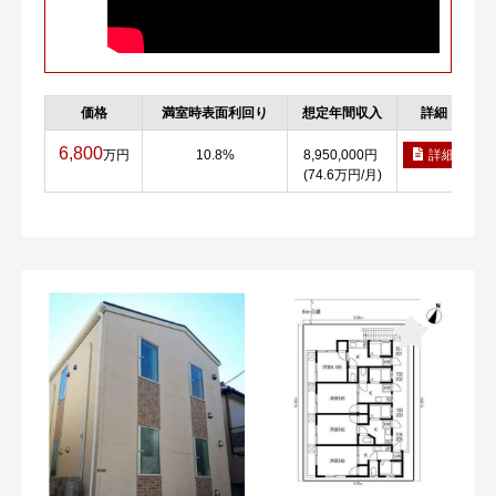
価格
満室時表面利回り
想定年間収入
詳細
6,800
万円
10.8%
8,950,000円
詳細
(74.6万円/月)