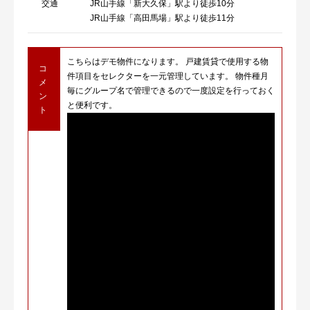
交通
JR山手線「新大久保」駅より徒歩10分
JR山手線「高田馬場」駅より徒歩11分
こちらはデモ物件になります。 戸建賃貸で使用する物
コ
件項目をセレクターを一元管理しています。 物件種月
メ
毎にグループ名で管理できるので一度設定を行っておく
ン
と便利です。
ト