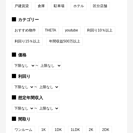
戸建賃貸
倉庫
駐車場
ホテル
区分店舗
カテゴリー
おすすめ物件
THETA
youtube
利回り10％以上
利回り15％以上
年間収益500万以上
価格
~
利回り
~
想定年間収入
~
間取り
ワンルーム
1K
1DK
1LDK
2K
2DK