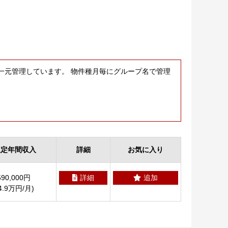
一元管理しています。 物件種月毎にグループ名で管理
想定年間収入
詳細
お気に入り
590,000円
詳細
追加
4.9万円/月)