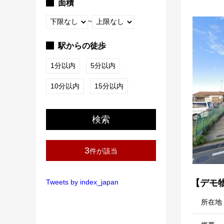
面積
~
駅からの徒歩
1分以内
5分以内
10分以内
15分以内
検索
3
件が該当
Tweets by index_japan
【デモ
所在地