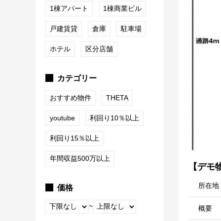
1棟アパート
1棟商業ビル
戸建賃貸
倉庫
駐車場
ホテル
区分店舗
カテゴリー
おすすめ物件
THETA
youtube
利回り10％以上
利回り15％以上
年間収益500万以上
【デモ
所在地
価格
~
概要