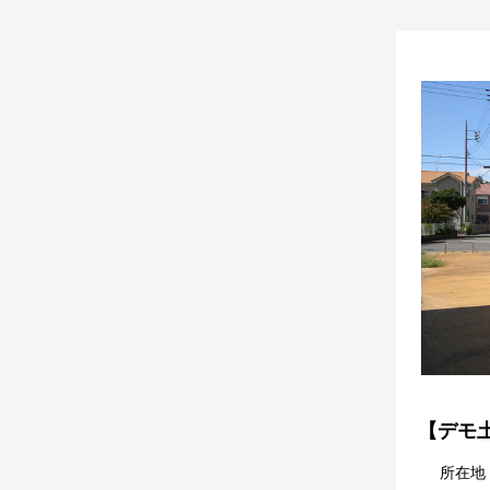
【デモ土
所在地