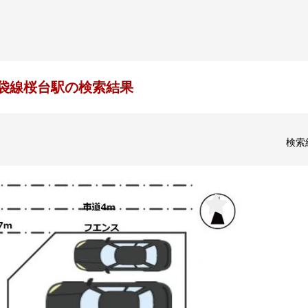
袋線桜台駅の検索結果
検索