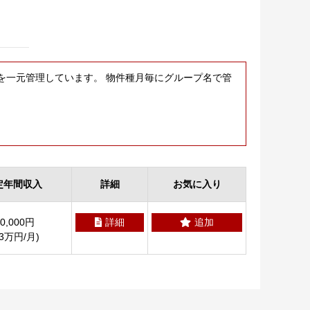
を一元管理しています。 物件種月毎にグループ名で管
定年間収入
詳細
お気に入り
20,000円
詳細
追加
.3万円/月)