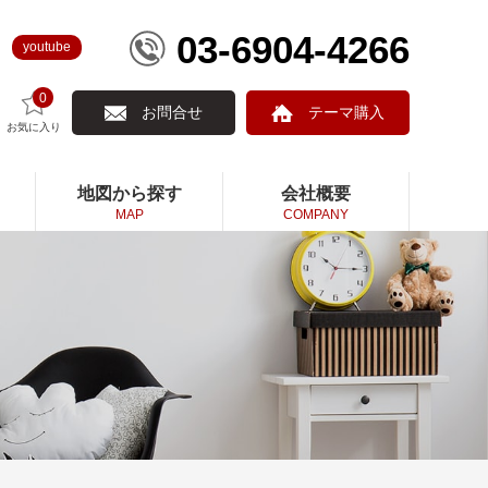
03-6904-4266
youtube
0
お問合せ
テーマ購入
お気に入り
地図から探す
会社概要
MAP
COMPANY