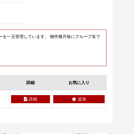
ーを一元管理しています。 物件種月毎にグループ名で
詳細
お気に入り
詳細
追加