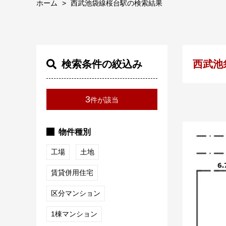
ホーム
西武池袋線桜台駅の検索結果
検索条件の絞込み
西武池
3
件が該当
物件種別
工場
土地
賃貸併用住宅
区分マンション
1棟マンション