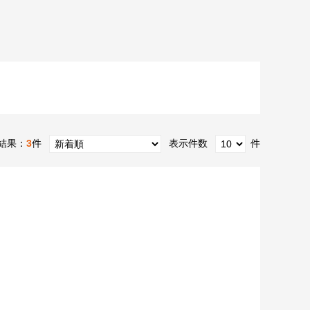
結果：
3
件
表示件数
件