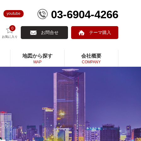
03-6904-4266
youtube
0
お問合せ
テーマ購入
お気に入り
地図から探す
会社概要
MAP
COMPANY