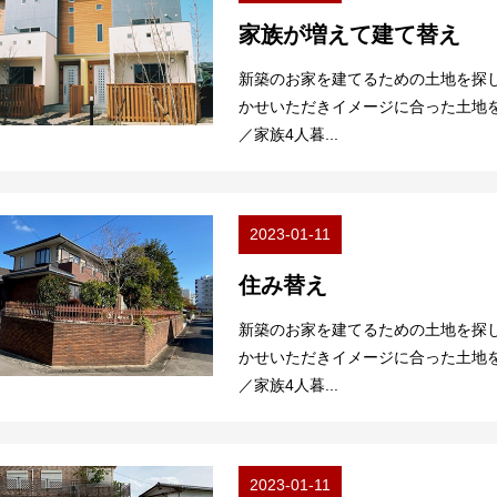
家族が増えて建て替え
新築のお家を建てるための土地を探
かせいただきイメージに合った土地を
／家族4人暮...
2023-01-11
住み替え
新築のお家を建てるための土地を探
かせいただきイメージに合った土地を
／家族4人暮...
2023-01-11