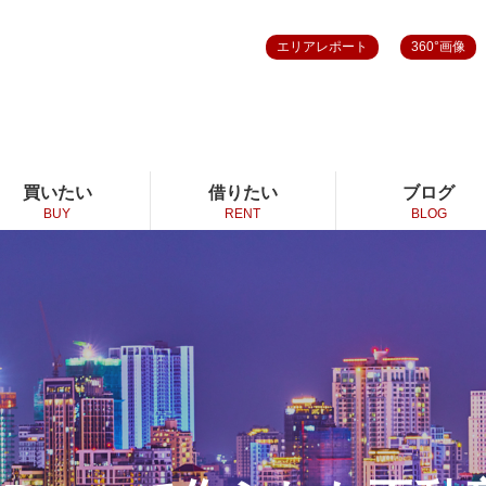
エリアレポート
360°画像
買いたい
借りたい
ブログ
BUY
RENT
BLOG