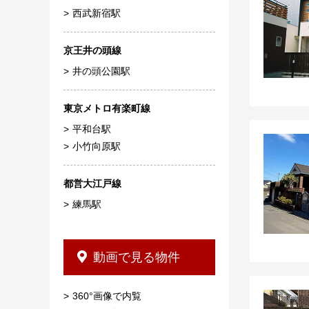
西武新宿駅
京王井の頭線
井の頭公園駅
東京メトロ有楽町線
平和台駅
小竹向原駅
都営大江戸線
練馬駅
動画で見る物件
360°画像で内覧