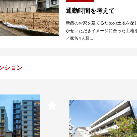
通勤時間を考えて
新築のお家を建てるための土地を探
かせいただきイメージに合った土地を
／家族4人暮...
ンション