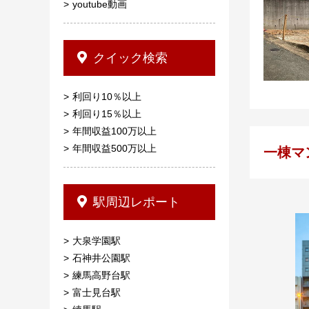
youtube動画
クイック検索
利回り10％以上
利回り15％以上
年間収益100万以上
年間収益500万以上
一棟マ
駅周辺レポート
大泉学園駅
石神井公園駅
練馬高野台駅
富士見台駅