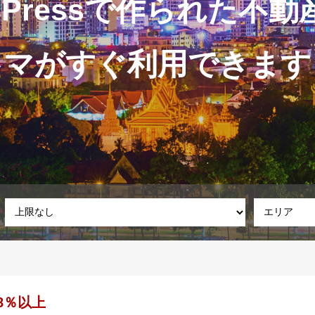
dPressで作られた不
マがすぐ利用できます
8％以上