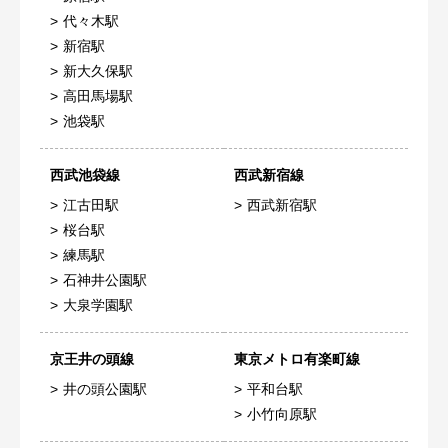
代々木駅
新宿駅
新大久保駅
高田馬場駅
池袋駅
西武池袋線
西武新宿線
江古田駅
西武新宿駅
桜台駅
練馬駅
石神井公園駅
大泉学園駅
京王井の頭線
東京メトロ有楽町線
井の頭公園駅
平和台駅
小竹向原駅