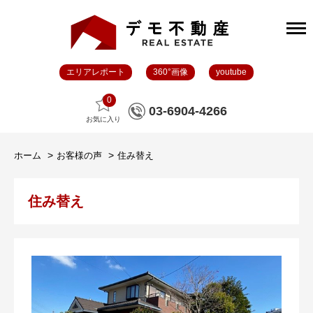
エリアレポート
360°画像
youtube
0
03-6904-4266
お気に入り
ホーム
お客様の声
住み替え
住み替え