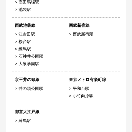
高田馬場駅
池袋駅
西武池袋線
西武新宿線
江古田駅
西武新宿駅
桜台駅
練馬駅
石神井公園駅
大泉学園駅
京王井の頭線
東京メトロ有楽町線
井の頭公園駅
平和台駅
小竹向原駅
都営大江戸線
練馬駅