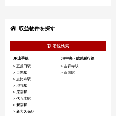
収益物件を探す
沿線検索
JR山手線
JR中央・総武緩行線
五反田駅
吉祥寺駅
目黒駅
両国駅
恵比寿駅
渋谷駅
原宿駅
代々木駅
新宿駅
新大久保駅