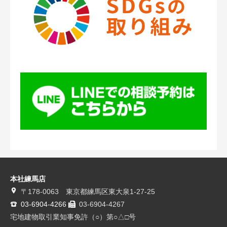
本社練馬店
〒178-0063 東京都練馬区東大泉1-27-25
03-6904-4266
03-6904-4267
宅地建物取引業知事免許（○）第○△□号