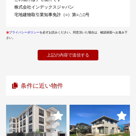
株式会社インデックスジャパン
宅地建物取引業知事免許（○）第○△□号
プライバシーポリシー
を必ずお読みください。同意頂いた場合は、確認画面へお進み下
さい。
条件に近い物件