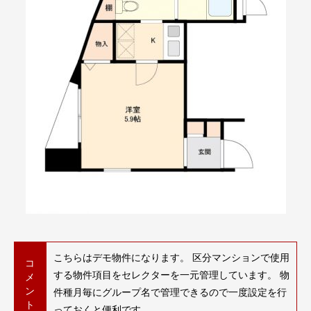
こちらはデモ物件になります。 区分マンションで使用
コ
する物件項目をセレクターを一元管理しています。 物
メ
ン
件種月毎にグループ名で管理できるので一度設定を行
ト
っておくと便利です。