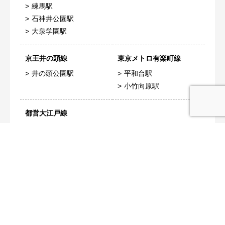
練馬駅
石神井公園駅
大泉学園駅
京王井の頭線
東京メトロ有楽町線
井の頭公園駅
平和台駅
小竹向原駅
都営大江戸線
練馬駅
動画で見る物件
360°画像で内覧
youtube動画