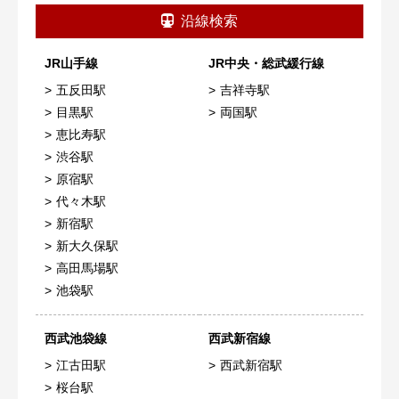
沿線検索
JR山手線
JR中央・総武緩行線
五反田駅
吉祥寺駅
目黒駅
両国駅
恵比寿駅
渋谷駅
原宿駅
代々木駅
新宿駅
新大久保駅
高田馬場駅
池袋駅
西武池袋線
西武新宿線
江古田駅
西武新宿駅
桜台駅