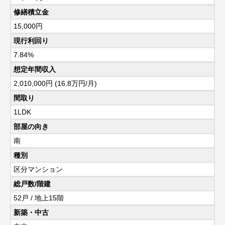
修繕積立金
15,000円
現行利回り
7.84%
想定年間収入
2,010,000円 (16.8万円/月)
間取り
1LDK
部屋の向き
南
種別
区分マンション
総戸数/階建
52戸 / 地上15階
新築・中古