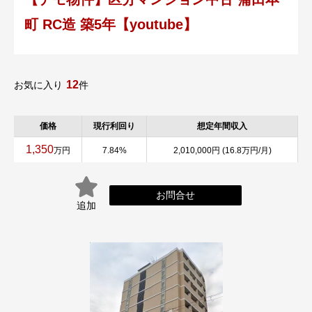
町 RC造 築5年【youtube】
12
お気に入り
件
価格
現行利回り
想定年間収入
1,350
万円
7.84%
2,010,000円 (16.8万円/月)
お問合せ
追加