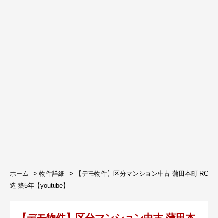
ホーム
物件詳細
【デモ物件】区分マンション中古 蒲田本町 RC
造 築5年【youtube】
【デモ物件】区分マンション中古 蒲田本