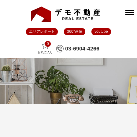
エリアレポート
360°画像
youtube
0
03-6904-4266
お気に入り