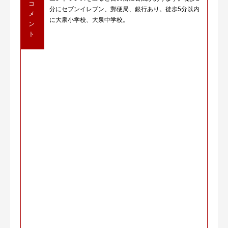
コ
分にセブンイレブン、郵便局、銀行あり。徒歩5分以内
メ
に大泉小学校、大泉中学校。
ン
ト