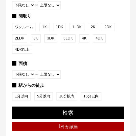
~
間取り
ワンルーム
1K
1DK
1LDK
2K
2DK
2LDK
3K
3DK
3LDK
4K
4DK
4DK以上
面積
~
駅からの徒歩
1分以内
5分以内
10分以内
15分以内
検索
1
件が該当