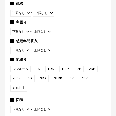
価格
~
利回り
~
想定年間収入
~
間取り
ワンルーム
1K
1DK
1LDK
2K
2DK
2LDK
3K
3DK
3LDK
4K
4DK
4DK以上
面積
~