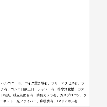
、バルコニー有、バイク置き場有、フリーアクセス有、フ
テナ有、コンロ口数三口、シャワー有、排水浄化槽、ガス
ト相談、独立洗面台有、防犯カメラ有、ガスプロパン、タ
ーネット、光ファイバー、床暖房有、TVドアホン有