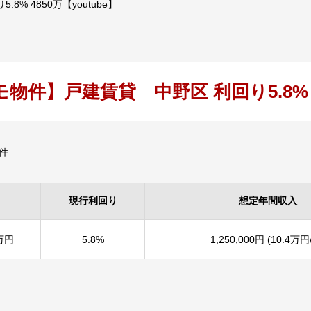
% 4850万【youtube】
物件】戸建賃貸 中野区 利回り5.8% 48
件
現行利回り
想定年間収入
万円
5.8%
1,250,000円 (10.4万円