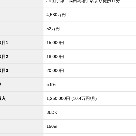
JR山手線「高田馬場」駅より徒歩11分
4,580
万円
52万円
項目1
15,000円
項目2
18,000円
項目3
20,000円
り
5.8%
収入
1,250,000円 (10.4万円/月)
3LDK
150㎡