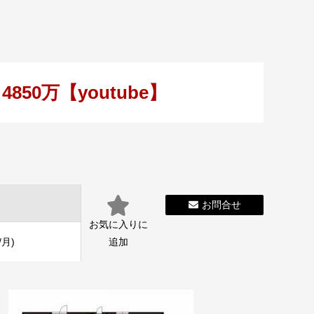
50万【youtube】
お問合せ
お気に入りに
/月)
追加