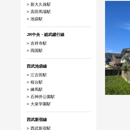
新大久保駅
高田馬場駅
池袋駅
JR中央・総武緩行線
吉祥寺駅
両国駅
西武池袋線
江古田駅
桜台駅
練馬駅
石神井公園駅
大泉学園駅
西武新宿線
西武新宿駅