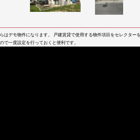
らはデモ物件になります。 戸建賃貸で使用する物件項目をセレクター
ので一度設定を行っておくと便利です。