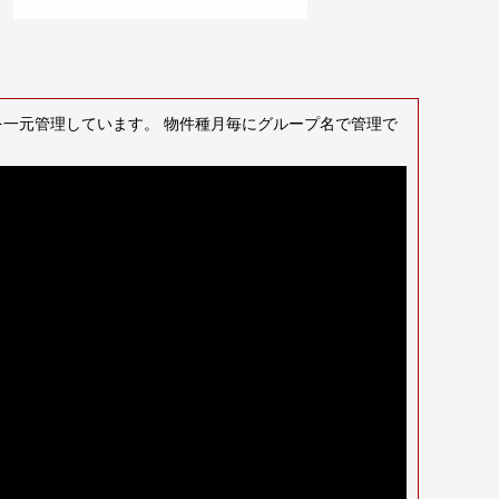
を一元管理しています。 物件種月毎にグループ名で管理で