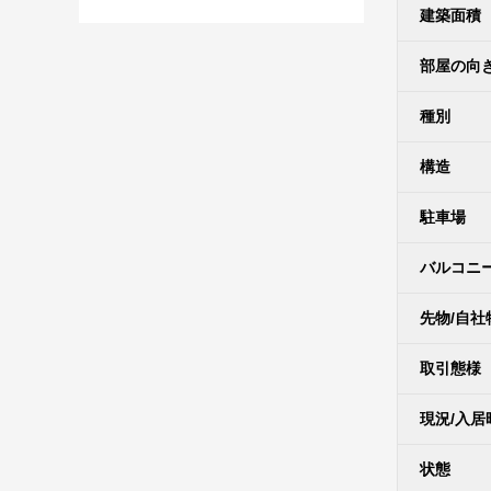
建築面積
部屋の向
種別
構造
駐車場
バルコニ
先物/自社
取引態様
現況/入居
状態