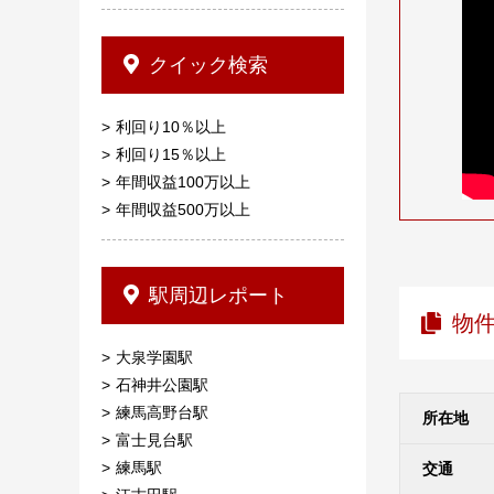
クイック検索
利回り10％以上
利回り15％以上
年間収益100万以上
年間収益500万以上
駅周辺レポート
物
大泉学園駅
石神井公園駅
練馬高野台駅
所在地
富士見台駅
練馬駅
交通