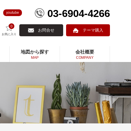
03-6904-4266
youtube
0
お問合せ
テーマ購入
お気に入り
地図から探す
会社概要
MAP
COMPANY