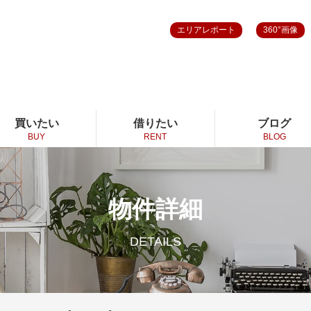
エリアレポート
360°画像
買いたい
借りたい
ブログ
BUY
RENT
BLOG
物件詳細
DETAILS