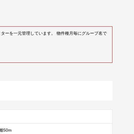
クターを一元管理しています。 物件種月毎にグループ名で
離50m