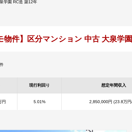
学園 RC造 築12年
モ物件】区分マンション 中古 大泉学園 
件
現行利回り
想定年間収入
万円
5.01%
2,850,000円 (23.8万円