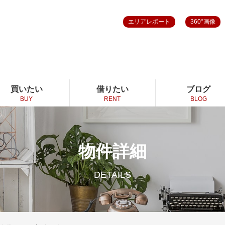
エリアレポート
360°画像
買いたい
借りたい
ブログ
BUY
RENT
BLOG
物件詳細
DETAILS