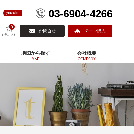
03-6904-4266
youtube
0
お問合せ
テーマ購入
お気に入り
地図から探す
会社概要
MAP
COMPANY