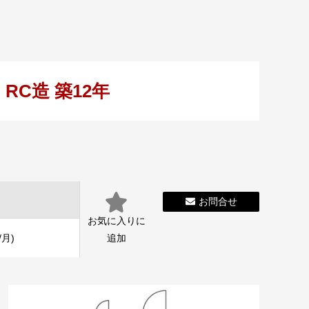
RC造 築12年
お問合せ
お気に入りに
/月)
追加