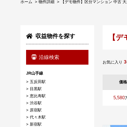
ホーム
物件詳細
【デモ物件】区分マンション 中古 大泉
収益物件を探す
【デ
沿線検索
3
お気に入り
JR山手線
五反田駅
価格
目黒駅
恵比寿駅
5,580
渋谷駅
原宿駅
代々木駅
新宿駅