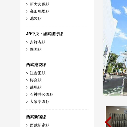
新大久保駅
高田馬場駅
池袋駅
JR中央・総武緩行線
吉祥寺駅
両国駅
西武池袋線
江古田駅
桜台駅
練馬駅
石神井公園駅
大泉学園駅
西武新宿線
西武新宿駅