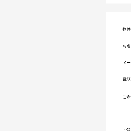
物件
お名
メー
電話
ご希
ご質