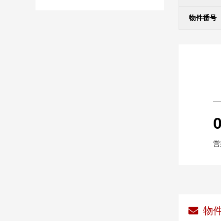
物件番号
営
物