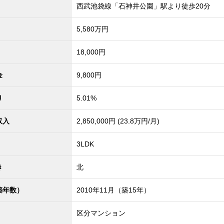
西武池袋線「石神井公園」駅より徒歩20分
5,580
万円
18,000円
金
9,800円
り
5.01%
収入
2,850,000円 (23.8万円/月)
3LDK
き
北
築年数）
2010年11月（築15年）
区分マンション