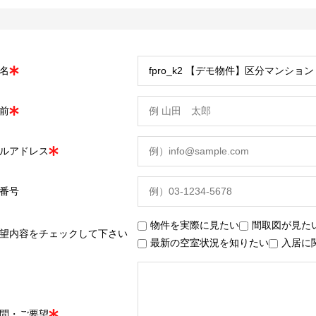
名
前
ルアドレス
番号
物件を実際に見たい
間取図が見た
望内容をチェックして下さい
最新の空室状況を知りたい
入居に
問・ご要望