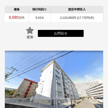
価格
現行利回り
想定年間収入
6,080
万円
5.01%
2,120,000円 (17.7万円/月)
お問合せ
追加