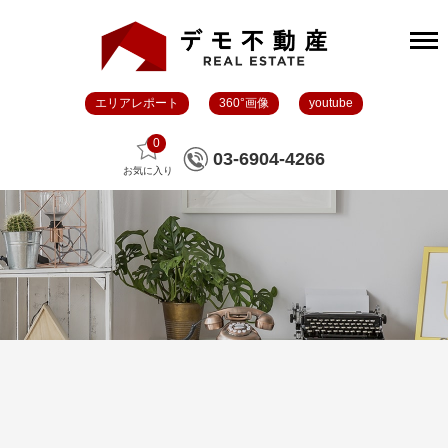
エリアレポート
360°画像
youtube
0
03-6904-4266
お気に入り