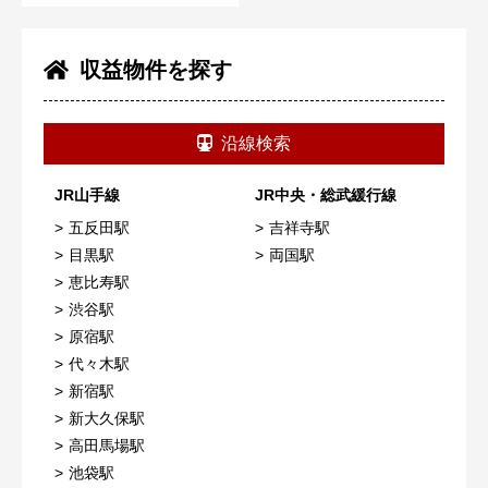
収益物件を探す
沿線検索
JR山手線
JR中央・総武緩行線
五反田駅
吉祥寺駅
目黒駅
両国駅
恵比寿駅
渋谷駅
原宿駅
代々木駅
新宿駅
新大久保駅
高田馬場駅
池袋駅