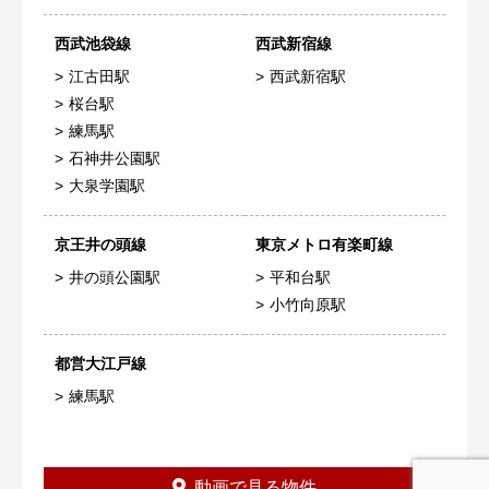
西武池袋線
西武新宿線
江古田駅
西武新宿駅
桜台駅
練馬駅
石神井公園駅
大泉学園駅
京王井の頭線
東京メトロ有楽町線
井の頭公園駅
平和台駅
小竹向原駅
都営大江戸線
練馬駅
動画で見る物件