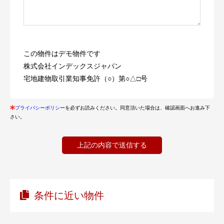
この物件はデモ物件です
株式会社インデックスジャパン
宅地建物取引業知事免許（○）第○△□号
プライバシーポリシー
を必ずお読みください。同意頂いた場合は、確認画面へお進み下
さい。
条件に近い物件