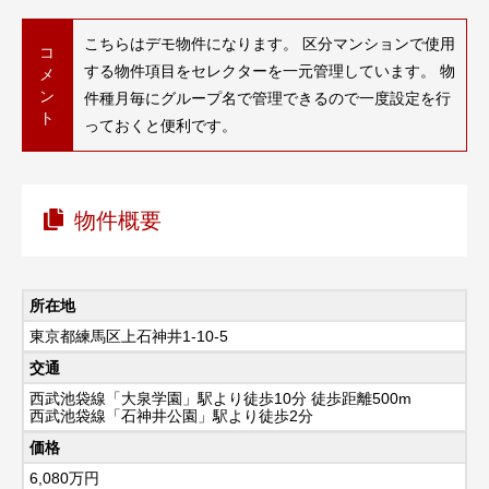
こちらはデモ物件になります。 区分マンションで使用
コ
する物件項目をセレクターを一元管理しています。 物
メ
ン
件種月毎にグループ名で管理できるので一度設定を行
ト
っておくと便利です。
物件概要
所在地
東京都練馬区上石神井1-10-5
交通
西武池袋線「大泉学園」駅より徒歩10分 徒歩距離500m
西武池袋線「石神井公園」駅より徒歩2分
価格
6,080
万円